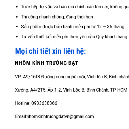
Trực tiếp tư vấn và báo giá chính xác tận nơi, không qu
Thi công nhanh chóng, đúng thời hạn
Sản phẩm được bảo hành miễn phí từ 12 – 36 tháng
Tư vấn thiết kế miễn phí theo yêu cầu Quý khách hàng
Mọi chi tiết xin liên hệ:
NHÔM KÍNH TRƯỜNG ĐẠT
VP: A9/16f8 Đường công nghệ mới, Vĩnh lộc B, Bình chán
Xưởng: A4/2T5, Ấp 1-2, Vĩnh Lộc B, Bình Chánh, TP HCM
Hotline: 0933638366
Email:nhomkinhtruongdatvn@gmail.com