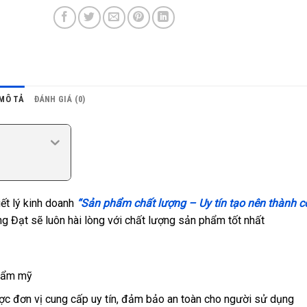
MÔ TẢ
ĐÁNH GIÁ (0)
ết lý kinh doanh
“Sản phẩm chất lượng – Uy tín tạo nên thành c
g Đạt sẽ luôn hài lòng với chất lượng sản phẩm tốt nhất
thẩm mỹ
ợc đơn vị cung cấp uy tín, đảm bảo an toàn cho người sử dụng