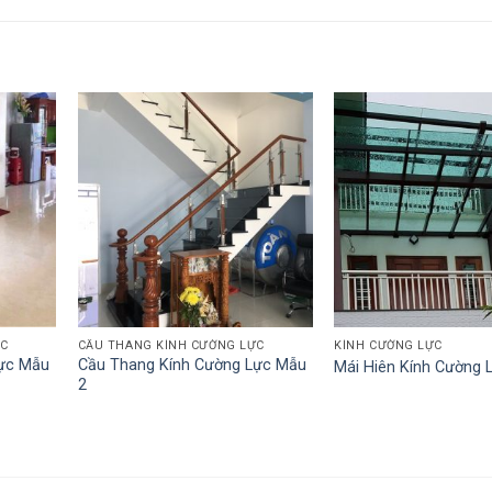
ỰC
CẦU THANG KÍNH CƯỜNG LỰC
KÍNH CƯỜNG LỰC
Lực Mẫu
Cầu Thang Kính Cường Lực Mẫu
Mái Hiên Kính Cường 
2