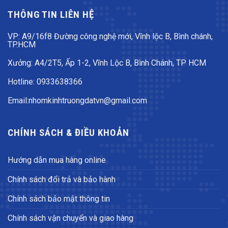
THÔNG TIN LIÊN HỆ
VP: A9/16f8 Đường công nghệ mới, Vĩnh lộc B, Bình chánh,
TP.HCM
Xưởng: A4/2T5, Ấp 1-2, Vĩnh Lộc B, Bình Chánh, TP HCM
Hotline: 0933638366
Email:nhomkinhtruongdatvn@gmail.com
CHÍNH SÁCH & ĐIỀU KHOẢN
Hướng dẫn mua hàng online
Chính sách đổi trả và bảo hành
Chính sách bảo mật thông tin
Chính sách vận chuyển và giao hàng