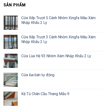
SẢN PHẨM
Cửa Xếp Trượt 5 Cánh Nhôm Xingfa Màu Xám
Nhập Khẩu 2 Ly
Cửa Xếp Trượt 3 Cánh Nhôm Xingfa Màu Xám
Nhập Khẩu 2 Ly
Cửa Lùa Hệ 93 Nhôm Xám Nhập Khẩu 2 Ly
Cửa lùa bán tự động
Kệ Tủ Chân Cầu Thang Mẫu 9