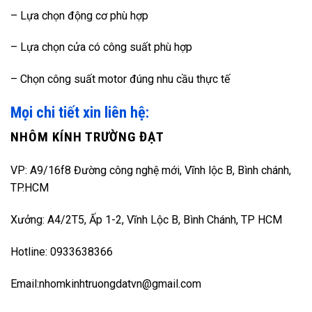
– Lựa chọn động cơ phù hợp
– Lựa chọn cửa có công suất phù hợp
– Chọn công suất motor đúng nhu cầu thực tế
Mọi chi tiết xin liên hệ:
NHÔM KÍNH TRƯỜNG ĐẠT
VP: A9/16f8 Đường công nghệ mới, Vĩnh lộc B, Bình chánh,
TP.HCM
Xưởng: A4/2T5, Ấp 1-2, Vĩnh Lộc B, Bình Chánh, TP HCM
Hotline: 0933638366
Email:nhomkinhtruongdatvn@gmail.com