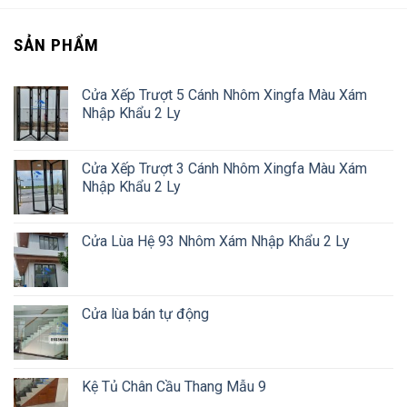
SẢN PHẨM
Cửa Xếp Trượt 5 Cánh Nhôm Xingfa Màu Xám
Nhập Khẩu 2 Ly
Cửa Xếp Trượt 3 Cánh Nhôm Xingfa Màu Xám
Nhập Khẩu 2 Ly
Cửa Lùa Hệ 93 Nhôm Xám Nhập Khẩu 2 Ly
Cửa lùa bán tự động
Kệ Tủ Chân Cầu Thang Mẫu 9