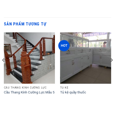
SẢN PHẨM TƯƠNG TỰ
HOT
CẦU THANG KÍNH CƯỜNG LỰC
TỦ KỆ
Cầu Thang Kính Cường Lực Mẫu 5
Tủ kệ quầy thuốc