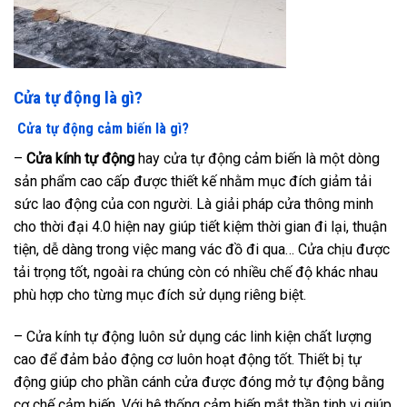
Cửa tự động là gì?
Cửa tự động cảm biến là gì?
–
Cửa kính tự động
hay cửa tự động cảm biến là một dòng
sản phẩm cao cấp được thiết kế nhằm mục đích giảm tải
sức lao động của con người. Là giải pháp cửa thông minh
cho thời đại 4.0 hiện nay giúp tiết kiệm thời gian đi lại, thuận
tiện, dễ dàng trong việc mang vác đồ đi qua… Cửa chịu được
tải trọng tốt, ngoài ra chúng còn có nhiều chế độ khác nhau
phù hợp cho từng mục đích sử dụng riêng biệt.
– Cửa kính tự động luôn sử dụng các linh kiện chất lượng
cao để đảm bảo động cơ luôn hoạt động tốt. Thiết bị tự
động giúp cho phần cánh cửa được đóng mở tự động bằng
cơ chế cảm biến. Với hệ thống cảm biến mắt thần tinh vi giúp