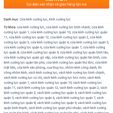
Gọi điện xác nhận và giao hàng tận nơi
Danh mục:
Cửa kính cường lực
,
Kính cường lực
Từ khóa:
cửa kính cường lực
,
cửa kính cường lực bình chánh
,
cửa kính
cường lực quận 1
,
cửa kính cường lực quận 10
,
cửa kính cường lực quận
11
,
cửa kính cường lực quận 12
,
cửa kính cường lực quận 2
,
cửa kính
cường lực quận 3
,
cửa kính cường lực quận 4
,
cửa kính cường lực quận 5
,
cửa kính cường lực quận 6
,
cửa kính cường lực quận 7
,
cửa kính cường
lực quận 8
,
cửa kính cường lực quận 9
,
cửa kính cường lực quận bình tân
,
cửa kính cường lực quận gò vấp
,
cửa kính cường lực quận tân bình
,
cửa
kính cường lực quận tân phú
,
cửa kính cường lực quận thủ đức
,
cửa kính
mặt tiền
,
cửa kính văn phòng
,
cua thuy luc
,
nhôm kính công danh
,
thi
công nhôm kính
,
vách kính cường lực
,
vách kính cường lực bình chánh
,
vách kính cường lực củ chi
,
vách kính cường lực hóc môn
,
vách kính
cường lực quận 1
,
vách kính cường lực quận 10
,
vách kính cường lực
quận 11
,
vách kính cường lực quận 12
,
vách kính cường lực quận 2
,
vách
kính cường lực quận 3
,
vách kính cường lực quận 4
,
vách kính cường lực
quận 5
,
vách kính cường lực quận 6
,
vách kính cường lực quận 7
,
vách
kính cường lực quận 8
,
vách kính cường lực quận 9
,
vách kính cường lực
quận bình thạnh
,
vách kính cường lực quận phú nhuận
,
vách kính cường
lực quận tân bình
,
vách kính cường lực quận tân phú
,
vách kính cường lực