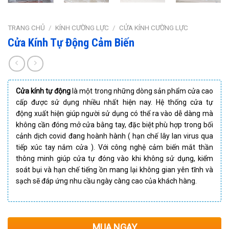
TRANG CHỦ
/
KÍNH CƯỜNG LỰC
/
CỬA KÍNH CƯỜNG LỰC
Cửa Kính Tự Động Cảm Biến
Cửa kính tự động
là một trong những dòng sản phẩm cửa cao
cấp được sử dụng nhiều nhất hiện nay. Hệ thống cửa tự
động xuất hiện giúp người sử dụng có thể ra vào dễ dàng mà
không cần đóng mở cửa bằng tay, đặc biệt phù hợp trong bối
cảnh dịch covid đang hoành hành ( hạn chế lây lan virus qua
tiếp xúc tay nắm cửa ). Với công nghệ cảm biến mắt thần
thông minh giúp cửa tự đóng vào khi không sử dụng, kiểm
soát bụi và hạn chế tiếng ồn mang lại không gian yên tĩnh và
sạch sẽ đáp ứng nhu cầu ngày càng cao của khách hàng.
MUA NGAY