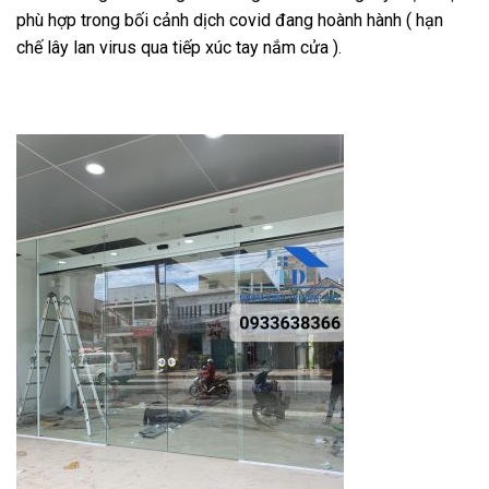
phù hợp trong bối cảnh dịch covid đang hoành hành ( hạn
chế lây lan virus qua tiếp xúc tay nắm cửa ).