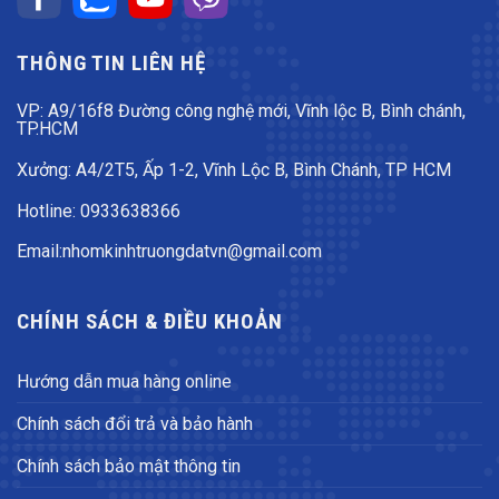
THÔNG TIN LIÊN HỆ
VP: A9/16f8 Đường công nghệ mới, Vĩnh lộc B, Bình chánh,
TP.HCM
Xưởng: A4/2T5, Ấp 1-2, Vĩnh Lộc B, Bình Chánh, TP HCM
Hotline: 0933638366
Email:nhomkinhtruongdatvn@gmail.com
CHÍNH SÁCH & ĐIỀU KHOẢN
Hướng dẫn mua hàng online
Chính sách đổi trả và bảo hành
Chính sách bảo mật thông tin