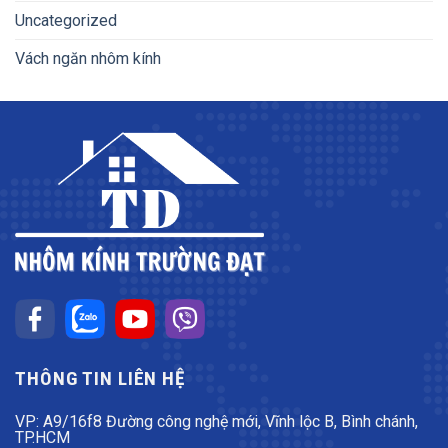
Uncategorized
Vách ngăn nhôm kính
THÔNG TIN LIÊN HỆ
VP: A9/16f8 Đường công nghệ mới, Vĩnh lộc B, Bình chánh,
TP.HCM