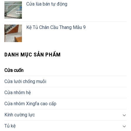
Cửa lùa bán tự động
Kệ Tủ Chân Cầu Thang Mẫu 9
DANH MỤC SẢN PHẨM
Cửa cuốn
Cửa lưới chống muỗi
Cửa nhôm hệ
Cửa nhôm Xingfa cao cấp
Kính cường lực
Tủ kệ