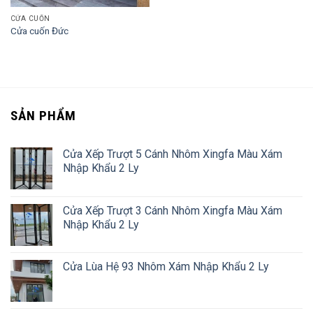
CỬA CUỐN
Cửa cuốn Đức
SẢN PHẨM
Cửa Xếp Trượt 5 Cánh Nhôm Xingfa Màu Xám
Nhập Khẩu 2 Ly
Cửa Xếp Trượt 3 Cánh Nhôm Xingfa Màu Xám
Nhập Khẩu 2 Ly
Cửa Lùa Hệ 93 Nhôm Xám Nhập Khẩu 2 Ly