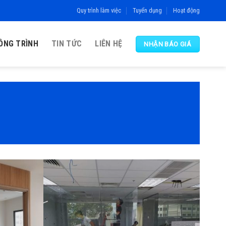
Quy trình làm việc
Tuyển dụng
Hoạt động
ÔNG TRÌNH
TIN TỨC
LIÊN HỆ
NHẬN BÁO GIÁ