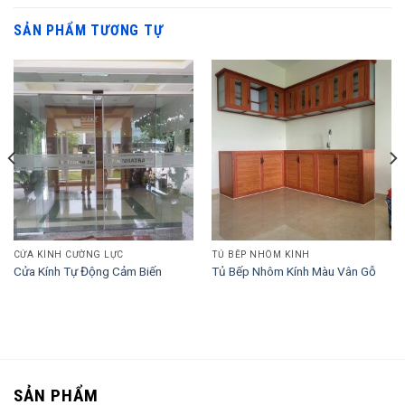
SẢN PHẨM TƯƠNG TỰ
CỬA KÍNH CƯỜNG LỰC
TỦ BẾP NHÔM KÍNH
Cửa Kính Tự Động Cảm Biến
Tủ Bếp Nhôm Kính Màu Vân Gỗ
SẢN PHẨM