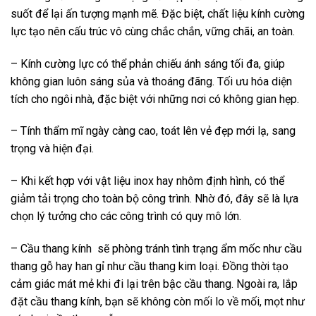
suốt để lại ấn tượng mạnh mẽ. Đặc biệt, chất liệu kính cường
lực tạo nên cấu trúc vô cùng chắc chắn, vững chãi, an toàn.
– Kính cường lực có thể phản chiếu ánh sáng tối đa, giúp
không gian luôn sáng sủa và thoáng đãng. Tối ưu hóa diện
tích cho ngôi nhà, đặc biệt với những nơi có không gian hẹp.
– Tính thẩm mĩ ngày càng cao, toát lên vẻ đẹp mới lạ, sang
trọng và hiện đại.
– Khi kết hợp với vật liệu inox hay nhôm định hình, có thể
giảm tải trọng cho toàn bộ công trình. Nhờ đó, đây sẽ là lựa
chọn lý tưởng cho các công trình có quy mô lớn.
– Cầu thang kính sẽ phòng tránh tình trạng ẩm mốc như cầu
thang gỗ hay han gỉ như cầu thang kim loại. Đồng thời tạo
cảm giác mát mẻ khi đi lại trên bậc cầu thang. Ngoài ra, lắp
đặt cầu thang kính, bạn sẽ không còn mối lo về mối, mọt như