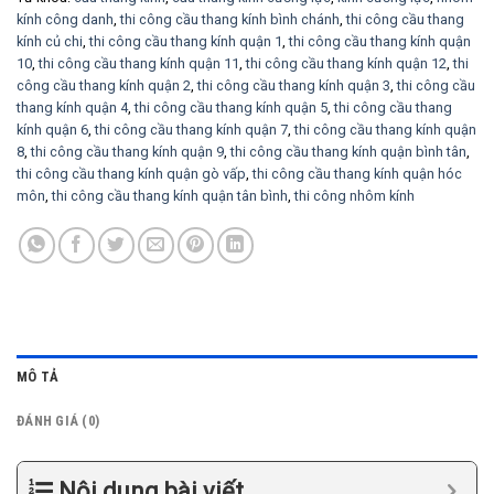
kính công danh
,
thi công cầu thang kính bình chánh
,
thi công cầu thang
kính củ chi
,
thi công cầu thang kính quận 1
,
thi công cầu thang kính quận
10
,
thi công cầu thang kính quận 11
,
thi công cầu thang kính quận 12
,
thi
công cầu thang kính quận 2
,
thi công cầu thang kính quận 3
,
thi công cầu
thang kính quận 4
,
thi công cầu thang kính quận 5
,
thi công cầu thang
kính quận 6
,
thi công cầu thang kính quận 7
,
thi công cầu thang kính quận
8
,
thi công cầu thang kính quận 9
,
thi công cầu thang kính quận bình tân
,
thi công cầu thang kính quận gò vấp
,
thi công cầu thang kính quận hóc
môn
,
thi công cầu thang kính quận tân bình
,
thi công nhôm kính
MÔ TẢ
ĐÁNH GIÁ (0)
Nội dung bài viết