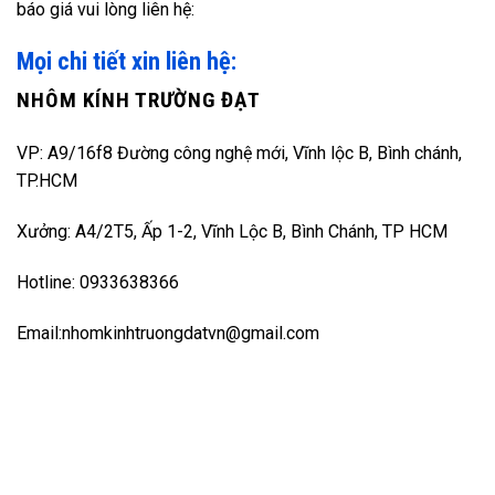
báo giá vui lòng liên hệ:
Mọi chi tiết xin liên hệ:
NHÔM KÍNH TRƯỜNG ĐẠT
VP: A9/16f8 Đường công nghệ mới, Vĩnh lộc B, Bình chánh,
TP.HCM
Xưởng: A4/2T5, Ấp 1-2, Vĩnh Lộc B, Bình Chánh, TP HCM
Hotline: 0933638366
Email:nhomkinhtruongdatvn@gmail.com