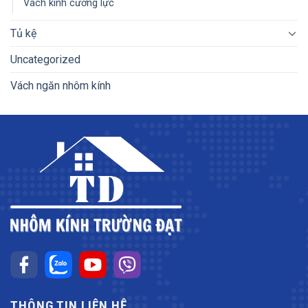
Vách kính cường lực
Tủ kệ
Uncategorized
Vách ngăn nhôm kính
THÔNG TIN LIÊN HỆ