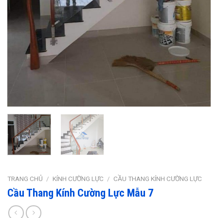
TRANG CHỦ
/
KÍNH CƯỜNG LỰC
/
CẦU THANG KÍNH CƯỜNG LỰC
Cầu Thang Kính Cường Lực Mẫu 7