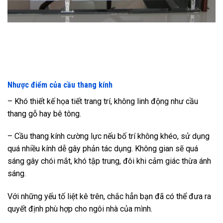
Nhược điểm của cầu thang kính
– Khó thiết kế họa tiết trang trí, không linh động như cầu
thang gỗ hay bê tông.
– Cầu thang kính cường lực nếu bố trí không khéo, sử dụng
quá nhiều kính dễ gây phản tác dụng. Không gian sẽ quá
sáng gây chói mắt, khó tập trung, đôi khi cảm giác thừa ánh
sáng.
Với những yếu tố liệt kê trên, chắc hẳn bạn đã có thể đưa ra
quyết định phù hợp cho ngôi nhà của mình.