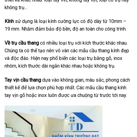
không trụ…
Kính
sử dụng là loại kính cường lực có độ dày từ 10mm –
19 mm. Nhằm đảm bảo độ bền, độ an toàn cho công trình.
Về trụ cầu thang
có nhiều loại trụ với kích thước khác nhau.
Chúng ta có thể tạo nên vô vàn các mẫu cầu thang kính đẹp
và độc đáo. Hiện nay phổ biến các loại trụ bằng gỗ, inox
nhôm, kích thước dài ngắn khác nhau hoặc không trụ.
Tay vịn cầu thang
dựa vào không gian, màu sắc, phong cách
thiết kế để lựa chọn phù hợp nhất. Các mẫu cầu thang kính
tay vịn gỗ hoặc inox luôn được ưa chuộng từ trước tới nay.