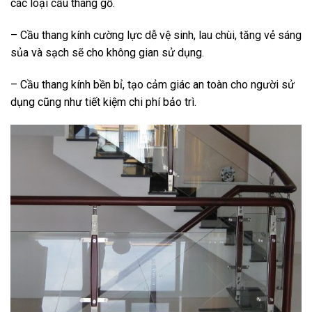
các loại cầu thang gỗ.
– Cầu thang kính cường lực dễ vệ sinh, lau chùi, tăng vẻ sáng
sủa và sạch sẽ cho không gian sử dụng.
– Cầu thang kính bền bỉ, tạo cảm giác an toàn cho người sử
dụng cũng như tiết kiệm chi phí bảo trì.