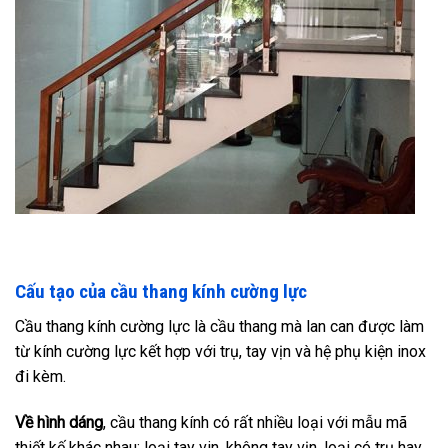
Cấu tạo của cầu thang kính cường lực
Cầu thang kính cường lực là cầu thang mà lan can được làm
từ kính cường lực kết hợp với trụ, tay vịn và hệ phụ kiện inox
đi kèm.
Về hình dáng
, cầu thang kính có rất nhiều loại với mẫu mã
thiết kế khác nhau: loại tay vin, không tay vịn, loại có trụ hay