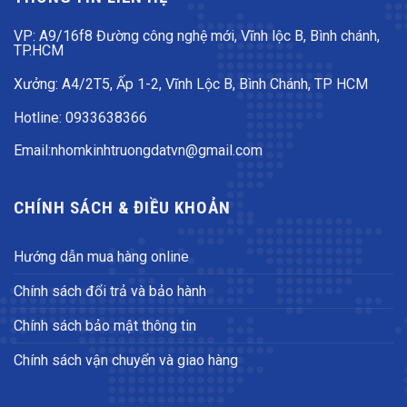
VP: A9/16f8 Đường công nghệ mới, Vĩnh lộc B, Bình chánh,
TP.HCM
Xưởng: A4/2T5, Ấp 1-2, Vĩnh Lộc B, Bình Chánh, TP HCM
Hotline: 0933638366
Email:nhomkinhtruongdatvn@gmail.com
CHÍNH SÁCH & ĐIỀU KHOẢN
Hướng dẫn mua hàng online
Chính sách đổi trả và bảo hành
Chính sách bảo mật thông tin
Chính sách vận chuyển và giao hàng