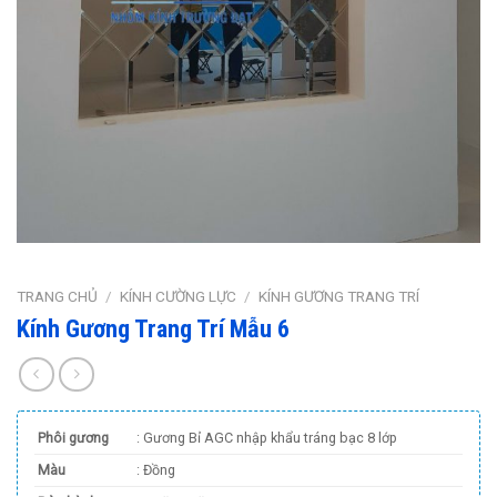
TRANG CHỦ
/
KÍNH CƯỜNG LỰC
/
KÍNH GƯƠNG TRANG TRÍ
Kính Gương Trang Trí Mẫu 6
Phôi gương
: Gương Bỉ AGC nhập khẩu tráng bạc 8 lớp
Màu
: Đồng