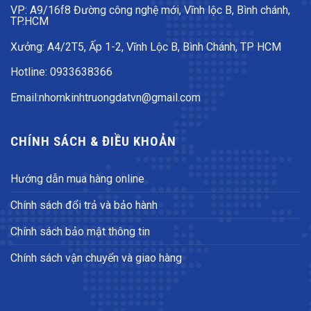
VP: A9/16f8 Đường công nghệ mới, Vĩnh lộc B, Bình chánh,
TP.HCM
Xưởng: A4/2T5, Ấp 1-2, Vĩnh Lộc B, Bình Chánh, TP HCM
Hotline: 0933638366
Email:nhomkinhtruongdatvn@gmail.com
CHÍNH SÁCH & ĐIỀU KHOẢN
Hướng dẫn mua hàng online
Chính sách đổi trả và bảo hành
Chính sách bảo mật thông tin
Chính sách vận chuyển và giao hàng