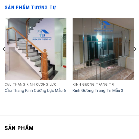
SẢN PHẨM TƯƠNG TỰ
CẦU THANG KÍNH CƯỜNG LỰC
KÍNH GƯƠNG TRANG TRÍ
Cầu Thang Kính Cường Lực Mẫu 6
Kính Gương Trang Trí Mẫu 3
SẢN PHẨM