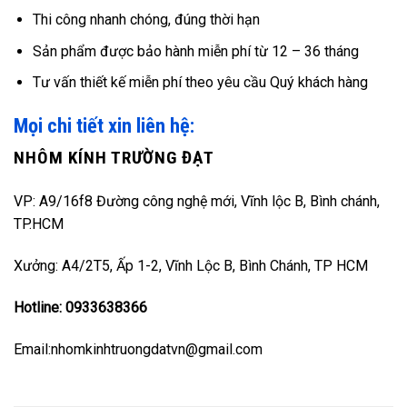
Thi công nhanh chóng, đúng thời hạn
Sản phẩm được bảo hành miễn phí từ 12 – 36 tháng
Tư vấn thiết kế miễn phí theo yêu cầu Quý khách hàng
Mọi chi tiết xin liên hệ:
NHÔM KÍNH TRƯỜNG ĐẠT
VP: A9/16f8 Đường công nghệ mới, Vĩnh lộc B, Bình chánh,
TP.HCM
Xưởng: A4/2T5, Ấp 1-2, Vĩnh Lộc B, Bình Chánh, TP HCM
Hotline: 0933638366
Email:nhomkinhtruongdatvn@gmail.com