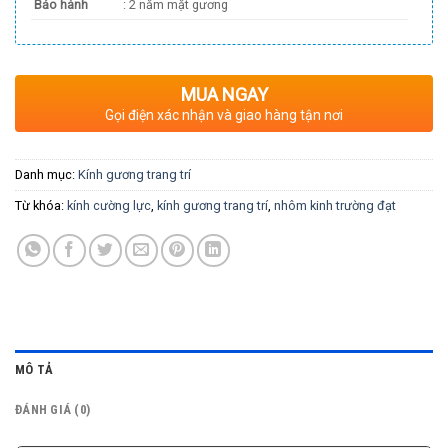
Bảo hành
: 2 năm mặt gương
MUA NGAY
Gọi điện xác nhận và giao hàng tận nơi
Danh mục:
Kính gương trang trí
Từ khóa:
kính cường lực
,
kính gương trang trí
,
nhôm kinh trường đạt
MÔ TẢ
ĐÁNH GIÁ (0)