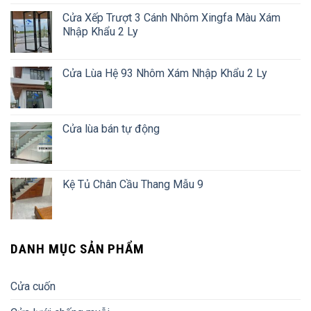
Cửa Xếp Trượt 3 Cánh Nhôm Xingfa Màu Xám
Nhập Khẩu 2 Ly
Cửa Lùa Hệ 93 Nhôm Xám Nhập Khẩu 2 Ly
Cửa lùa bán tự động
Kệ Tủ Chân Cầu Thang Mẫu 9
DANH MỤC SẢN PHẨM
Cửa cuốn