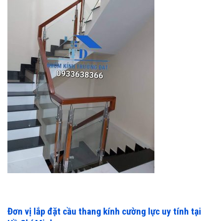
Đơn vị lắp đặt cầu thang kính cường lực uy tính tại