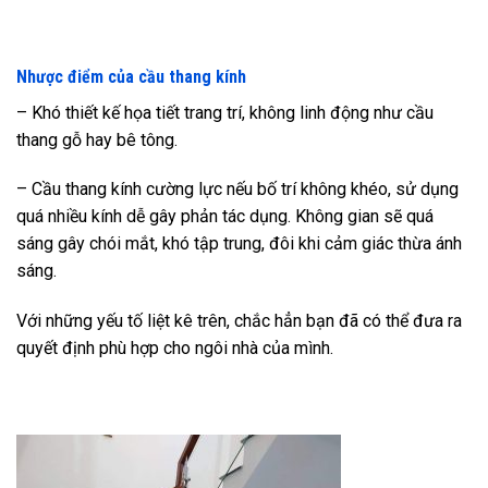
Nhược điểm của cầu thang kính
– Khó thiết kế họa tiết trang trí, không linh động như cầu
thang gỗ hay bê tông.
– Cầu thang kính cường lực nếu bố trí không khéo, sử dụng
quá nhiều kính dễ gây phản tác dụng. Không gian sẽ quá
sáng gây chói mắt, khó tập trung, đôi khi cảm giác thừa ánh
sáng.
Với những yếu tố liệt kê trên, chắc hẳn bạn đã có thể đưa ra
quyết định phù hợp cho ngôi nhà của mình.