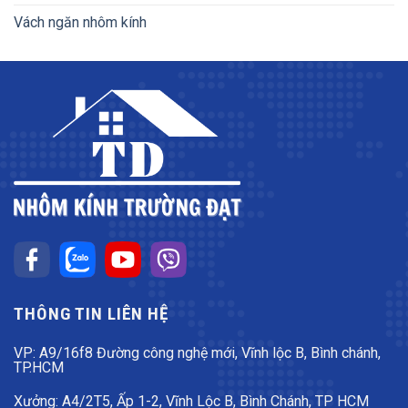
Vách ngăn nhôm kính
THÔNG TIN LIÊN HỆ
VP: A9/16f8 Đường công nghệ mới, Vĩnh lộc B, Bình chánh,
TP.HCM
Xưởng: A4/2T5, Ấp 1-2, Vĩnh Lộc B, Bình Chánh, TP HCM