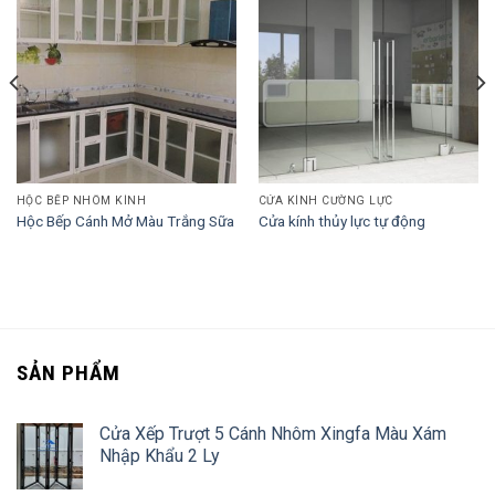
HỘC BẾP NHÔM KÍNH
CỬA KÍNH CƯỜNG LỰC
Hộc Bếp Cánh Mở Màu Trắng Sữa
Cửa kính thủy lực tự động
SẢN PHẨM
Cửa Xếp Trượt 5 Cánh Nhôm Xingfa Màu Xám
Nhập Khẩu 2 Ly