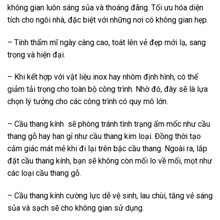
không gian luôn sáng sủa và thoáng đãng. Tối ưu hóa diện
tích cho ngôi nhà, đặc biệt với những nơi có không gian hẹp.
– Tính thẩm mĩ ngày càng cao, toát lên vẻ đẹp mới lạ, sang
trọng và hiện đại.
– Khi kết hợp với vật liệu inox hay nhôm định hình, có thể
giảm tải trọng cho toàn bộ công trình. Nhờ đó, đây sẽ là lựa
chọn lý tưởng cho các công trình có quy mô lớn.
– Cầu thang kính sẽ phòng tránh tình trạng ẩm mốc như cầu
thang gỗ hay han gỉ như cầu thang kim loại. Đồng thời tạo
cảm giác mát mẻ khi đi lại trên bậc cầu thang. Ngoài ra, lắp
đặt cầu thang kính, bạn sẽ không còn mối lo về mối, mọt như
các loại cầu thang gỗ.
– Cầu thang kính cường lực dễ vệ sinh, lau chùi, tăng vẻ sáng
sủa và sạch sẽ cho không gian sử dụng.