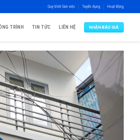
Quy trình làm việc
Tuyển dụng
Hoạt động
ÔNG TRÌNH
TIN TỨC
LIÊN HỆ
NHẬN BÁO GIÁ